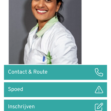
Snel
Contact & Route
naar
Spoed
Inschrijven