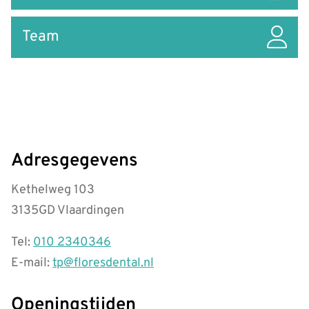
Team
Adresgegevens
Kethelweg 103
3135GD Vlaardingen
Tel:
010 2340346
E-mail:
tp@floresdental.nl
Openingstijden