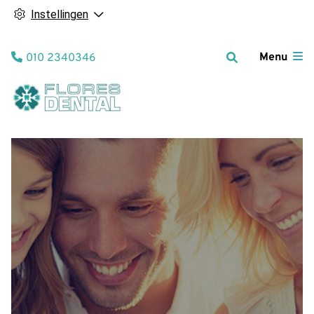
Instellingen
Tel:
Menu
010 2340346