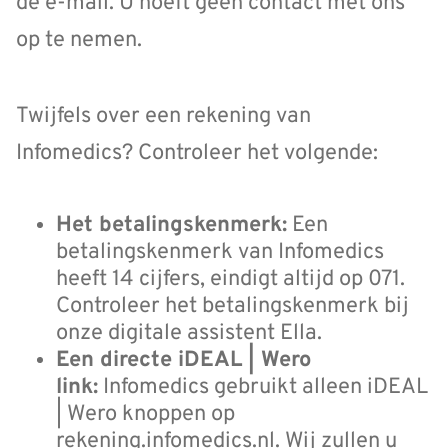
de e-mail. U hoeft geen contact met ons
op te nemen.
Twijfels over een rekening van
Infomedics? Controleer het volgende:
Het betalingskenmerk:
Een
betalingskenmerk van Infomedics
heeft 14 cijfers, eindigt altijd op 071.
Controleer het betalingskenmerk bij
onze digitale assistent Ella.
Een directe iDEAL | Wero
link:
Infomedics gebruikt alleen iDEAL
| Wero knoppen op
rekening.infomedics.nl. Wij zullen u