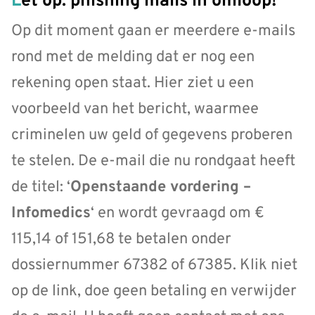
Let op: phishing mails in omloop!
Op dit moment gaan er meerdere e-mails
rond met de melding dat er nog een
rekening open staat. Hier ziet u een
voorbeeld van het bericht, waarmee
criminelen uw geld of gegevens proberen
te stelen. De e-mail die nu rondgaat heeft
de titel: ‘
Openstaande vordering –
Infomedics
‘ en wordt gevraagd om €
115,14 of 151,68 te betalen onder
dossiernummer 67382 of 67385. Klik niet
op de link, doe geen betaling en verwijder