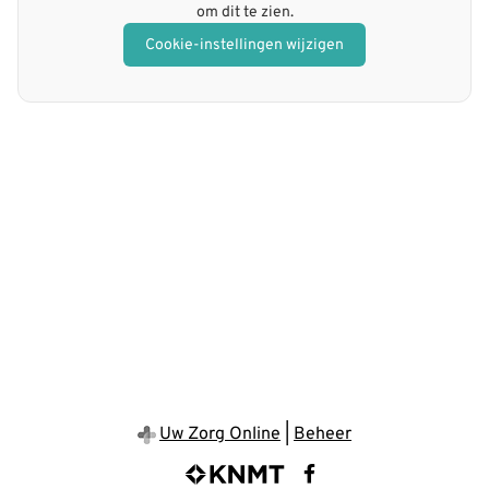
om dit te zien.
Cookie-instellingen wijzigen
Uw Zorg Online
|
Beheer
Bezoek