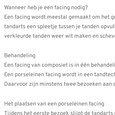
Wanneer heb je een facing nodig?
Een facing wordt meestal gemaakt om het geb
tandarts een spleetje tussen je tanden opvu
verkleurde tanden weer wit maken en schev
Behandeling
Een facing van composiet is in één behandel
Een porseleinen facing wordt in een tandte
Daarvoor zijn minstens twee bezoeken aan d
Het plaatsen van een porseleinen facing
Tijdens het eerste bezoek slijpt de tandarts