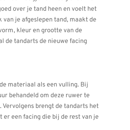
goed over je tand heen en voelt het
k van je afgeslepen tand, maakt de
vorm, kleur en grootte van de
l de tandarts de nieuwe facing
e materiaal als een vulling. Bij
zuur behandeld om deze ruwer te
. Vervolgens brengt de tandarts het
er een facing die bij de rest van je