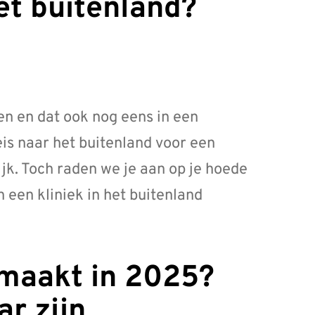
en en dat ook nog eens in een
is naar het buitenland voor een
ijk. Toch raden we je aan op je hoede
n een kliniek in het buitenland
ar zijn