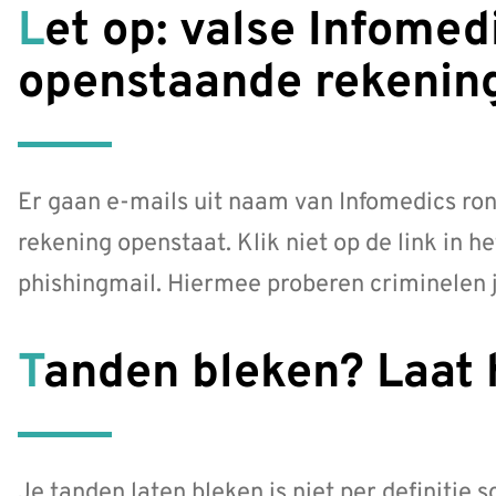
Let op: valse Infomedics-mails over
openstaande rekenin
Er gaan e-mails uit naam van Infomedics ro
rekening openstaat. Klik niet op de link in he
phishingmail. Hiermee proberen criminelen j
Tanden bleken? Laat 
Je tanden laten bleken is niet per definitie 