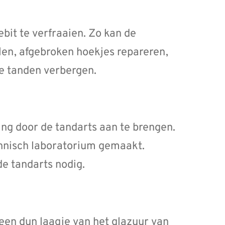
it te verfraaien. Zo kan de
llen, afgebroken hoekjes repareren,
e tanden verbergen.
ing door de tandarts aan te brengen.
chnisch laboratorium gemaakt.
e tandarts nodig.
 een dun laagje van het glazuur van